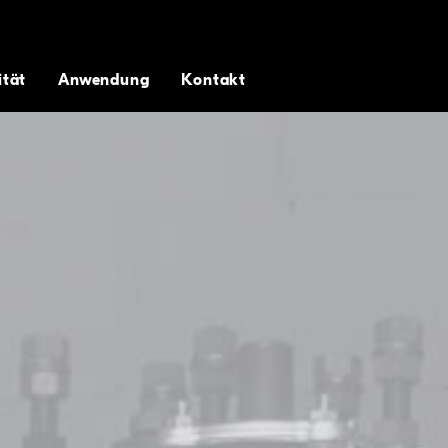
 Flexibilität produzieren wir Ölauffangwannen nach
ität
Anwendung
Kontakt